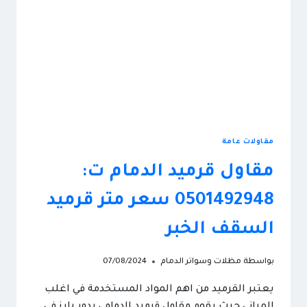
مقاولات عامة
مقاول قرميد الدمام ت:
0501492948 سعر متر قرميد
السقف الخبر
بواسطة
مظلات وسواتر الدمام
07/08/2024
يعتبر القرميد من اهم المواد المستخدمة في اغلب
المباني حيث يقوم مقاول قرميد الدمام ، بدور بارز في