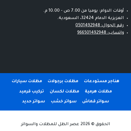
أوقات الدوام: يوميا من 7.00 ص - 10.00 م.
العزيزية الدمام 32424، السعودية.
رقم الجوال: 0501492948
واتساب: 966501492948
هناجر مستودعات
مظلات برجولات
مظلات سيارات
مظلات هرمية
مظلات لكسان
تركيب قرميد
سواتر قماش
سواتر خشب
سواتر حديد
الحقوق © 2026 عصر الظل للمظلات والسواتر