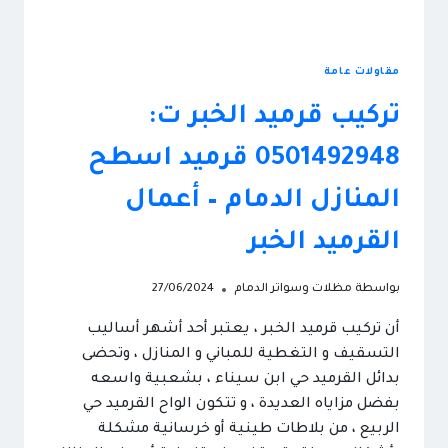
مقاولات عامة
تركيب قرميد الخبر ت:
0501492948 قرميد اسطح
المنازل الدمام – أعمال
القرميد الخبر
بواسطة
مظلات وسواتر الدمام
27/06/2024
أن تركيب قرميد الخبر ، يعتبر أحد أشهر أساليب
التسقيف و التغطية للمباني و المنازل ، وتحضى
بدائل القرميد حي ابن سيناء ، بشعبية واسعه
بفضل مزاياه العديدة ، و تتكون الواح القرميد حي
الربيع ، من بلاطات طينية أو خرسانية مشكلة