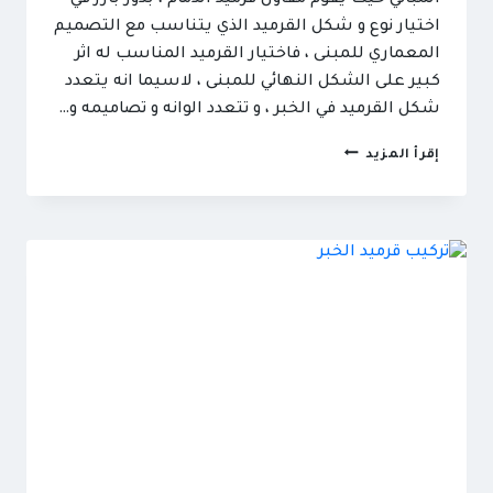
اختيار نوع و شكل القرميد الذي يتناسب مع التصميم
المعماري للمبنى ، فاختيار القرميد المناسب له اثر
كبير على الشكل النهائي للمبنى ، لاسيما انه يتعدد
شكل القرميد في الخبر ، و تتعدد الوانه و تصاميمه و…
مقاول
إقرأ المزيد
قرميد
الدمام
ت:
0501492948
سعر
متر
قرميد
السقف
الخبر