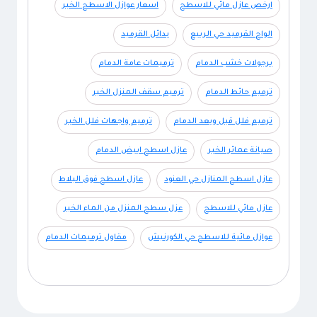
ارخص عازل مائي للاسطح
اسعار عوازل الاسطح الخبر
الواح القرميد حي الربيع
بدائل القرميد
برجولات خشب الدمام
ترميمات عامة الدمام
ترميم حائط الدمام
ترميم سقف المنزل الخبر
ترميم فلل قبل وبعد الدمام
ترميم واجهات فلل الخبر
صيانة عمائر الخبر
عازل اسطح ابيض الدمام
عازل اسطح المنازل حي العنود
عازل اسطح فوق البلاط
عازل مائي للاسطح
عزل سطح المنزل من الماء الخبر
عوازل مائية للاسطح حي الكورنيش
مقاول ترميمات الدمام