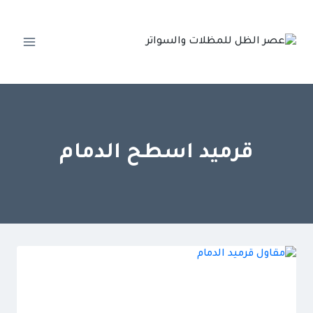
لتجاوز
لى
لمحتوى
قرميد اسطح الدمام