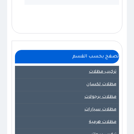
تصفح بحسب القسم
تركيب مظلات
مظلات لكسان
مظلات برجولات
مظلات سيارات
مظلات هرمية