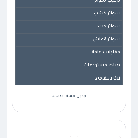
تركيب سواتر
سواتر خشب
سواتر حديد
سواتر قماش
مقاولات عامة
هناجر مستودعات
تركيب قرميد
جدول اقسام خدماتنا