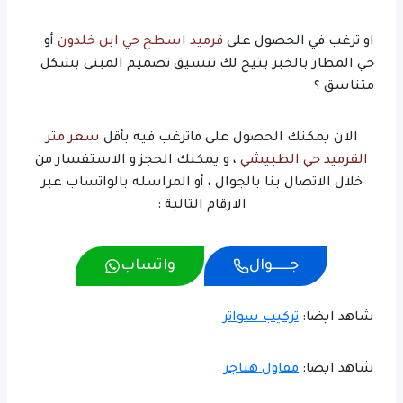
او ترغب في الحصول على
قرميد اسطح حي ابن خلدون
أو
حي المطار بالخبر يتيح لك تنسيق تصميم المبنى بشكل
متناسق ؟
الان يمكنك الحصول على ماترغب فيه بأقل
سعر متر
القرميد حي الطبيشي
، و يمكنك الحجز و الاستفسار من
خلال الاتصال بنا بالجوال ، أو المراسله بالواتساب عبر
الارقام التالية :
جــــــوال
واتساب
شاهد ايضا:
تركيب سواتر
شاهد ايضا:
مقاول هناجر