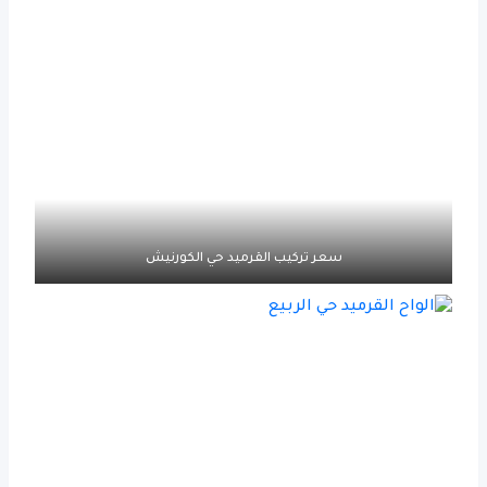
سعر تركيب القرميد حي الكورنيش