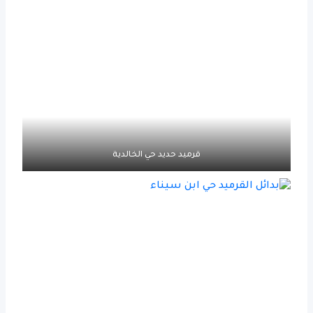
قرميد حديد حي الخالدية