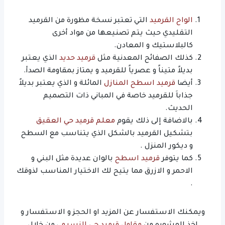
الواح القرميد
التي تعتبر نسخة مظورة من القرميد
التقليدي حيث يتم تصنيعها من مواد أخرى
كالبلاستيك و المعادن.
كذلك الصفائح المعدنية مثل
قرميد حديد
الذي يعتبر
بديلاً متيناً و عصرياً للقرميد و يمتاز بمقاومة الصدأ.
أيضا
قرميد اسطح المنازل
المائلة و الذي يعتبر بديلاً
جذاباَ للقرميد خاصة في المباني ذات التصميم
الحديث.
بالاضافة إلى ذلك يقوم
معلم قرميد حي العقيق
بتشكيل القرميد بالشكل الذي يتناسب مع السطح
و ديكور المنزل .
كما يتوفر
قرميد اسطح
بالوان عديدة مثل البني و
الاحمر و الازرق مما يتيح لك الاختيار المناسب لذوقك
.
ويمكنك الاستفسار عن المزيد او الحجز و الاستفسار و