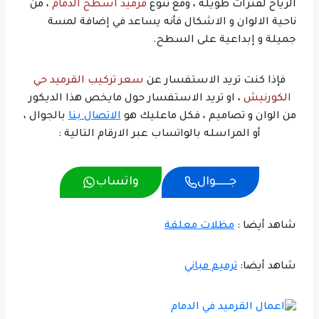
الرياح لفترات طويله ، ومع تنوع
قرميد اسطح الدمام
، من
ناحية الالوان و الاشكال فأنه يساعد في إضافة لمسة
جميلة و إبداعية على السطح.
فإذا كنت تريد الاستفسار عن
سعر تركيب القرميد حي
الكورنيش
، او تريد الاستفسار حول مايخص هذا الديكور
من الوان و تصاميم ، فكل ماعليك هو
الاتصال بنا
بالجوال ،
أو المراسله بالواتساب عبر الارقام التالية :
جــــــوال
واتساب
شاهد أيضا :
مظلات معلقة
شاهد أيضا:
ترميم مباني