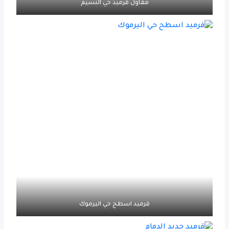
مقاول قرميد حي النسيم
قرميد اسطح حي اليرموك