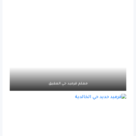
معلم قرميد حي العقيق