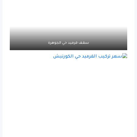
سقف قرميد حي الجوهرة