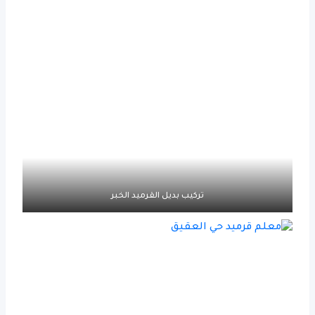
تركيب بديل القرميد الخبر