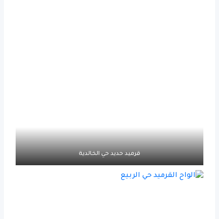
قرميد حديد حي الخالدية