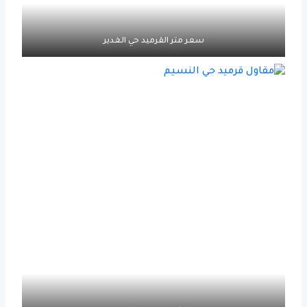
سعر متر القرميد حي الغدير