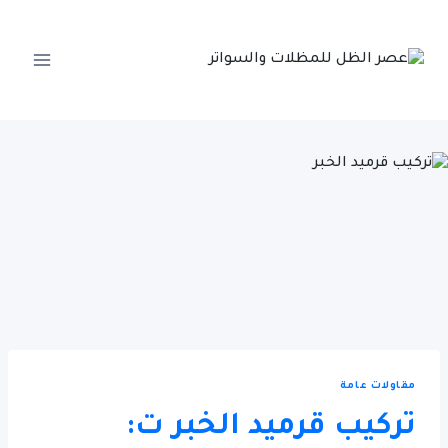
لتجاوز
لى
لمحتوى
مقاولات عامة
تركيب قرميد الخبر ت: