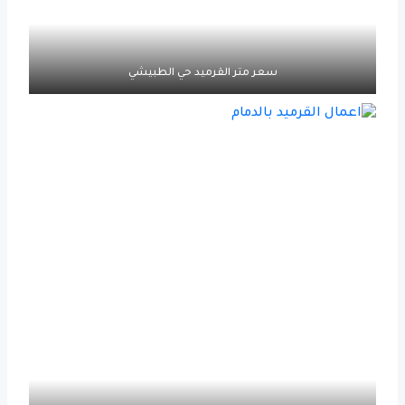
سعر متر القرميد حي الطبيشي