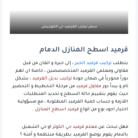
سعر تركيب القرميد حي الكورنيش
قرميد اسطح المنازل الدمام
يتطلب
تركيب قرميد الخبر
، إلى خبرة و اتقان من قبل
مقاولي ومعلمي القرميد المتخصصصين ، خاصة ان لهم
دوراً محورياً في ضمان جودة
تركيب بديل القرميد
، بشكل
تام و يبداً دور
مقاول قرميد
من مرحلة التخطيط و التحضير
حيث يقوم بتقييم حالة السطح و تحديد المتطلبات
اللازمة و حساب كمية القرميد المطلوبة ، مع مسؤولية
اختيار اجود نوع من انواع
قرميد اسطح المنازل
.
فهل تبحث عن
معلم قرميد حي الكوثر
او حي الشعيل
بالدمام يقوم بوضع القرميد بطريقة منتظمة و آمنة ؟