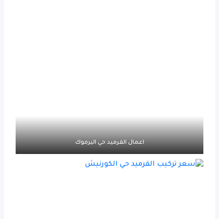
اعمال القرميد حي اليرموك