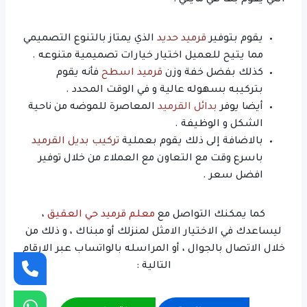
التي يقوم بها هي مايلي :
يقوم بتوفير
قرميد حديد
الذي يمتاز بالتنوع التصميمي
مما يتيح للعميل اختيار خيارات تصميمية متنوعه .
كذلك بفضل خفة وزن
قرميد اسطح
فأنه يقوم
بتركيبه بسهوله عالية و في الوقت المحدد .
أيضا يوفر
بدائل القرميد
المعاصرة للموضه من ناحية
الشكل و الوظيفة .
بالاضافة إلى ذلك يقوم بعملية
تركيب بديل القرميد
باسرع وقت مع التعاون مع العملاء من خلال توفير
افضل سعر .
كما يمكنك التواصل مع
معلم قرميد حي العقيق
،
ليساعدك في الاختيار الامثل لمنزلك أو مبناك ، و ذلك من
خلال الاتصال بالجوال ، أو المراسله بالواتساب عبر الارقام
التالية :