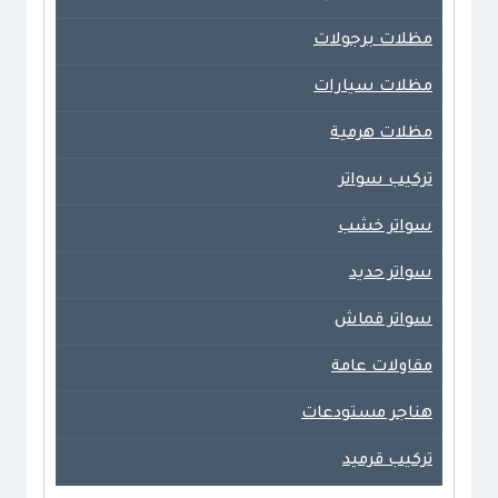
مظلات برجولات
مظلات سيارات
مظلات هرمية
تركيب سواتر
سواتر خشب
سواتر حديد
سواتر قماش
مقاولات عامة
هناجر مستودعات
تركيب قرميد