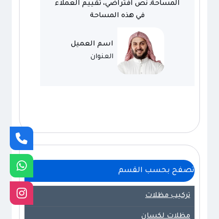
المساحةـ نص افتراضي، تقييم العملاء
في هذه المساحة
اسم العميل
العنوان
تصفح بحسب القسم
تركيب مظلات
مظلات لكسان