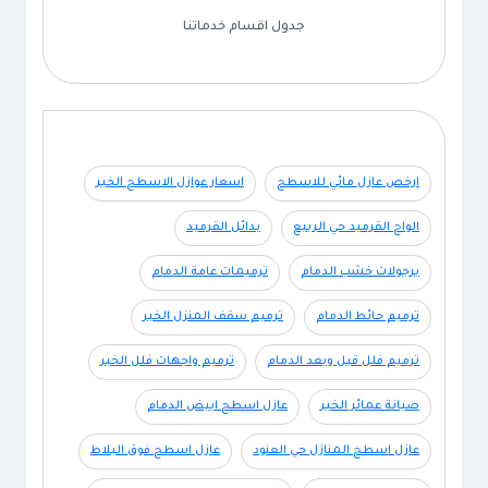
جدول اقسام خدماتنا
ارخص عازل مائي للاسطح
اسعار عوازل الاسطح الخبر
الواح القرميد حي الربيع
بدائل القرميد
برجولات خشب الدمام
ترميمات عامة الدمام
ترميم حائط الدمام
ترميم سقف المنزل الخبر
ترميم فلل قبل وبعد الدمام
ترميم واجهات فلل الخبر
صيانة عمائر الخبر
عازل اسطح ابيض الدمام
عازل اسطح المنازل حي العنود
عازل اسطح فوق البلاط