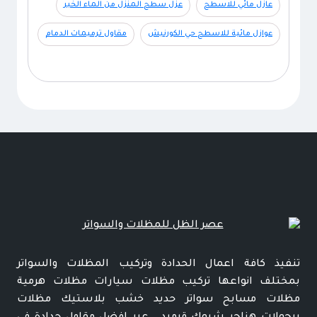
عازل مائي للاسطح
عزل سطح المنزل من الماء الخبر
عوازل مائية للاسطح حي الكورنيش
مقاول ترميمات الدمام
تنفيذ كافة اعمال الحدادة وتركيب المظلات والسواتر
بمختلف انواعها تركيب مظلات سيارات مظلات هرمية
مظلات مسابح سواتر حديد خشب بلاستيك مظلات