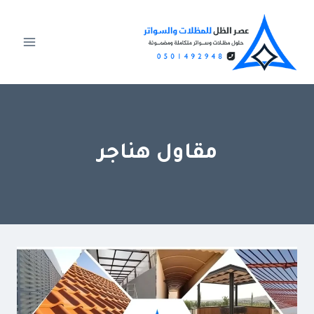
لتجاوز
لى
لمحتوى
مقاول هناجر