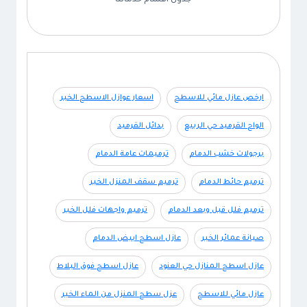
جدول اقسام خدماتنا
ارخص عازل مائي للاسطح
اسعار عوازل الاسطح الخبر
الواح القرميد حي الربيع
بدائل القرميد
برجولات خشب الدمام
ترميمات عامة الدمام
ترميم حائط الدمام
ترميم سقف المنزل الخبر
ترميم فلل قبل وبعد الدمام
ترميم واجهات فلل الخبر
صيانة عمائر الخبر
عازل اسطح ابيض الدمام
عازل اسطح المنازل حي العنود
عازل اسطح فوق البلاط
عازل مائي للاسطح
عزل سطح المنزل من الماء الخبر