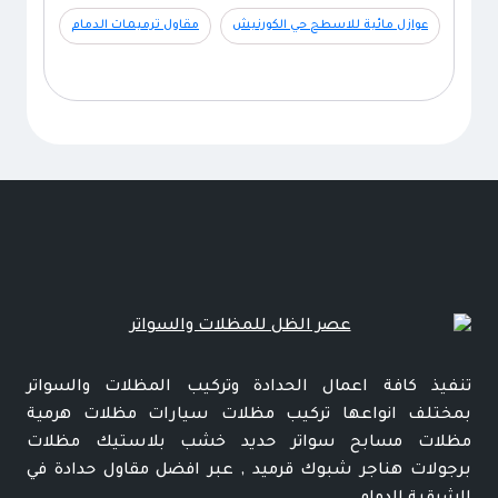
عوازل مائية للاسطح حي الكورنيش
مقاول ترميمات الدمام
تنفيذ كافة اعمال الحدادة وتركيب المظلات والسواتر
بمختلف انواعها تركيب مظلات سيارات مظلات هرمية
مظلات مسابح سواتر حديد خشب بلاستيك مظلات
برجولات هناجر شبوك قرميد , عبر افضل مقاول حدادة في