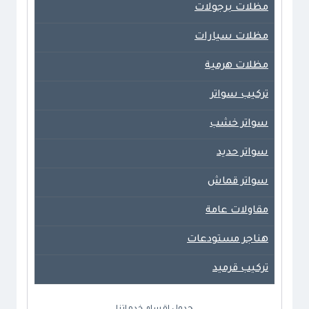
مظلات برجولات
مظلات سيارات
مظلات هرمية
تركيب سواتر
سواتر خشب
سواتر حديد
سواتر قماش
مقاولات عامة
هناجر مستودعات
تركيب قرميد