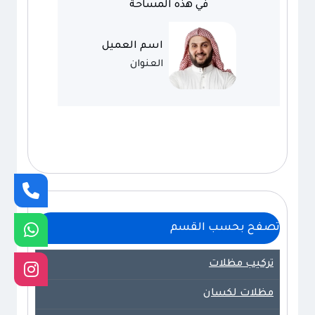
في هذه المساحة
اسم العميل
العنوان
تصفح بحسب القسم
تركيب مظلات
مظلات لكسان