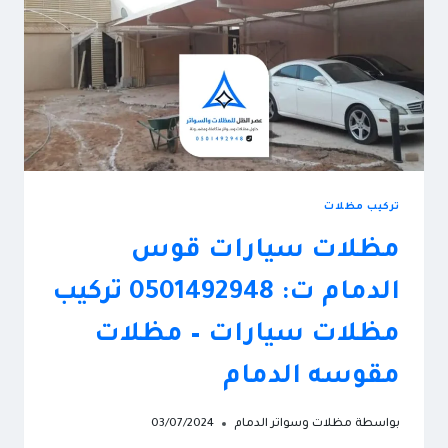
تركيب مظلات
مظلات سيارات قوس
الدمام ت: 0501492948 تركيب
مظلات سيارات – مظلات
مقوسه الدمام
بواسطة
مظلات وسواتر الدمام
03/07/2024