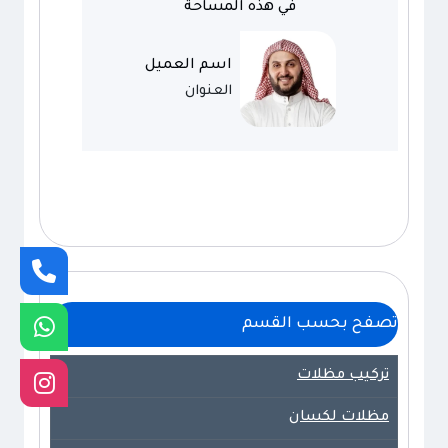
في هذه المساحة
اسم العميل
العنوان
تصفح بحسب القسم
تركيب مظلات
مظلات لكسان