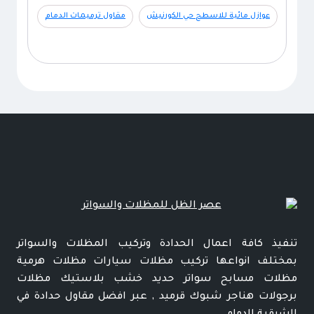
عوازل مائية للاسطح حي الكورنيش
مقاول ترميمات الدمام
تنفيذ كافة اعمال الحدادة وتركيب المظلات والسواتر
بمختلف انواعها تركيب مظلات سيارات مظلات هرمية
مظلات مسابح سواتر حديد خشب بلاستيك مظلات
برجولات هناجر شبوك قرميد , عبر افضل مقاول حدادة في