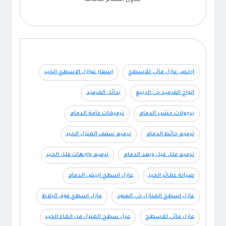
جدول اقسام خدماتنا
ارخص عازل مائي للاسطح
اسعار عوازل الاسطح الخبر
الواح القرميد حي الربيع
بدائل القرميد
برجولات خشب الدمام
ترميمات عامة الدمام
ترميم حائط الدمام
ترميم سقف المنزل الخبر
ترميم فلل قبل وبعد الدمام
ترميم واجهات فلل الخبر
صيانة عمائر الخبر
عازل اسطح ابيض الدمام
عازل اسطح المنازل حي العنود
عازل اسطح فوق البلاط
عازل مائي للاسطح
عزل سطح المنزل من الماء الخبر