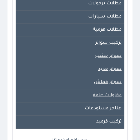
مظلات برجولات
مظلات سيارات
مظلات هرمية
تركيب سواتر
سواتر خشب
سواتر حديد
سواتر قماش
مقاولات عامة
هناجر مستودعات
تركيب قرميد