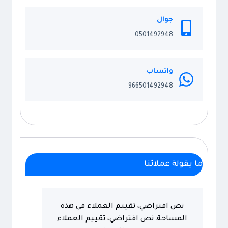
تركيب
مظلات
جوال
معلقة
0501492948
الخبر
واتساب
966501492948
ما يقولة عملائنا
نص افتراضي، تقييم العملاء في هذه
المساحةـ نص افتراضي، تقييم العملاء