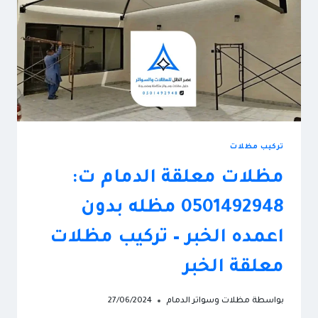
تركيب مظلات
مظلات معلقة الدمام ت:
0501492948 مظله بدون
اعمده الخبر – تركيب مظلات
معلقة الخبر
بواسطة
مظلات وسواتر الدمام
27/06/2024