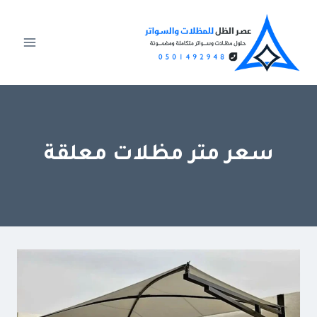
لتجاوز
لى
لمحتوى
سعر متر مظلات معلقة