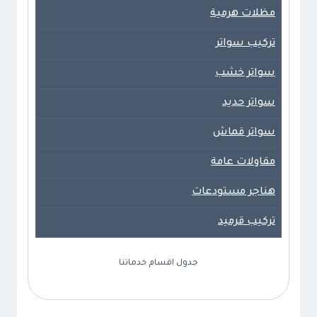
مظلات هرمية
تركيب سواتر
سواتر خشب
سواتر حديد
سواتر قماش
مقاولات عامة
هناجر مستودعات
تركيب قرميد
جدول اقسام خدماتنا