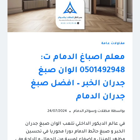
جدار
خارجي
الخبر
مقاولات عامة
معلم اصباغ الدمام ت:
0501492948 الوان صبغ
جدران الخبر – افضل صبغ
جدران الدمام
بواسطة
مظلات وسواتر الدمام
24/07/2024
في عالم الديكور الداخلي تلعب الوان صبغ جدران
الخبر و صبغ حائط الدمام دورا محوريا في تحسين
مظهر المنزل و إضفاء لمسة من الجمال و الراحة وفي