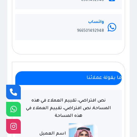
0501492948
الدمام
واتساب
966501492948
ما يقولة عملائنا
نص افتراضي، تقييم العملاء في هذه
المساحةـ نص افتراضي، تقييم العملاء في
هذه المساحة
اسم العميل