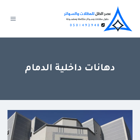
لتجاوز
لى
لمحتوى
دهانات داخلية الدمام