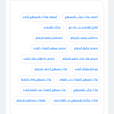
ارخص عازل مائي للاسطح
اسعار عوازل الاسطح الخبر
الواح القرميد حي الربيع
بدائل القرميد
برجولات خشب الدمام
ترميمات عامة الدمام
ترميم حائط الدمام
ترميم سقف المنزل الخبر
ترميم فلل قبل وبعد الدمام
ترميم واجهات فلل الخبر
صيانة عمائر الخبر
عازل اسطح ابيض الدمام
عازل اسطح المنازل حي العنود
عازل اسطح فوق البلاط
عازل مائي للاسطح
عزل سطح المنزل من الماء الخبر
عوازل مائية للاسطح حي الكورنيش
مقاول ترميمات الدمام