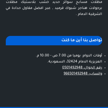
مظلات مسابح سواتر حديد خشب بلاستيك مظلات
برجولات هناجر شبوك قرميد , عبر افضل مقاول حدادة في
الشرقية الدمام .
تواصل بنا أين ما كنت
أوقات الدوام: يوميا من 7.00 ص - 10.00 م.
العزيزية الدمام 32424، السعودية.
رقم الجوال: 0501492948
واتساب: 966501492948