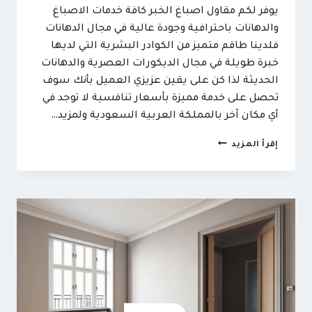
يوفر لكم مقاول اصباغ الخبر كافة خدمات الاصباغ
والدهانات باحترافية وجودة عالية في مجال الدهانات
فلدينا طاقم متميز من الكوادر البشرية التي لديها
خبرة طويلة في مجال الديكورات العصرية والدهانات
الحديثة لذا كن على يقين عزيزي العميل بأنك سوف
تحصل على خدمة مميزة بأسعار تنافسية لا توجد في
أي مكان آخر بالمملكة العربية السعودية ولمزيد…
مقاول
إقرأ المزيد
اصباغ
الخبر
ت:
0501492948
اصباغ
خارجية
الدمام
–
دهان