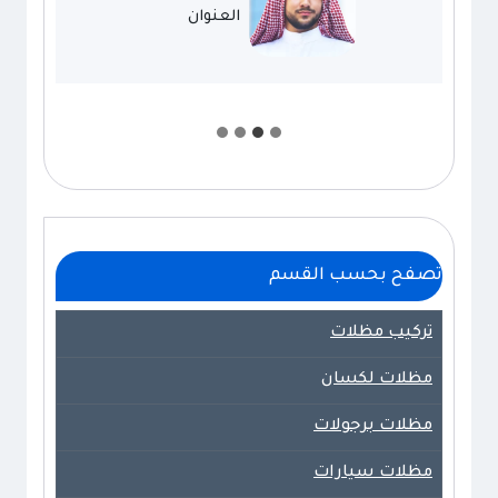
العنوان
تصفح بحسب القسم
تركيب مظلات
مظلات لكسان
مظلات برجولات
مظلات سيارات